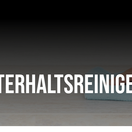
terhaltsreinig