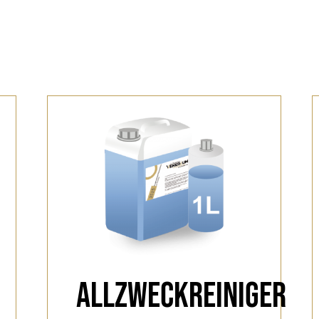
Allzweckreiniger