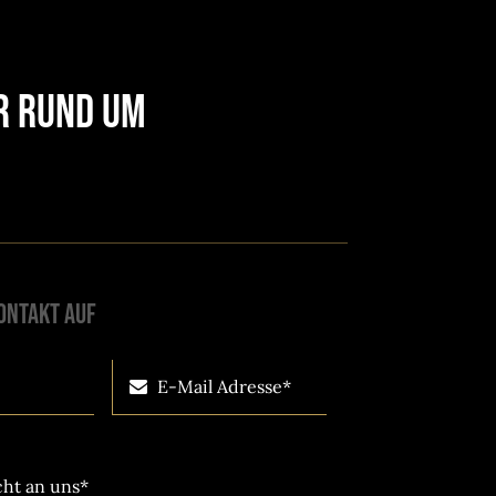
er rund um
ontakt auf