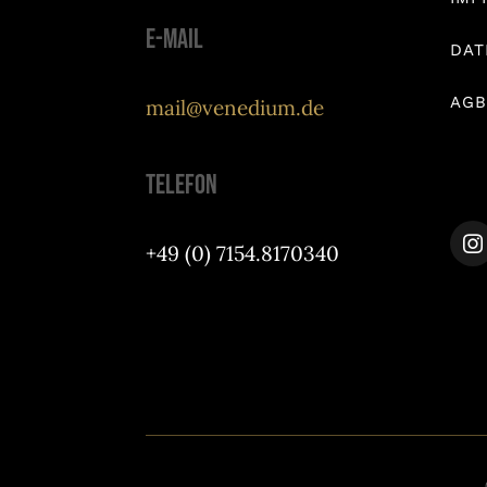
E-Mail
DAT
AGB
mail@venedium.de
Telefon
+49 (0) 7154.8170340