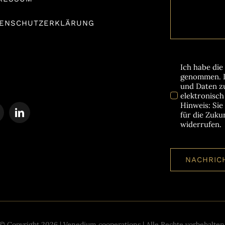
ENSCHUTZERKLÄRUNG
Ich habe die
genommen. I
und Daten z
elektronisc
Hinweis: Sie
für die Zuku
widerrufen.
NACHRIC
© Copyright 2026 | Venedium cooperations | Alle Rechte vorbehalten