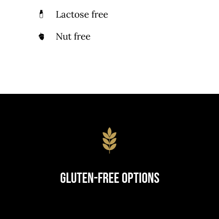
Lactose free
Nut free
Gluten-Free Options